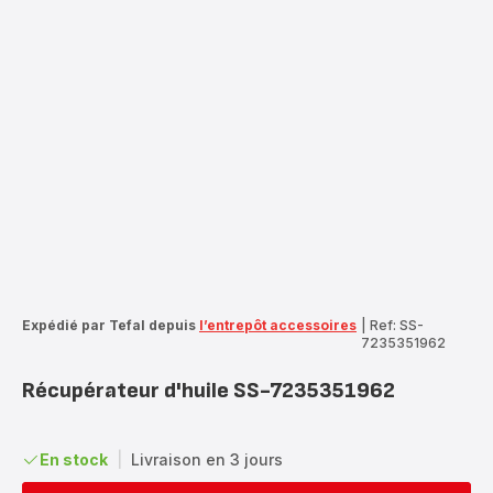
Expédié par Tefal depuis
l’entrepôt accessoires
|
Ref: SS-
7235351962
Récupérateur d'huile SS-7235351962
En stock
|
Livraison en 3 jours