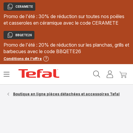
CERAMETE
Copier
Promo de l'été : 30% de réduction sur toutes nos poêles
et casseroles en céramique avec le code CERAMETE
BBQETE26
Copier
Promo de l'été : 20% de réduction sur les planchas, grills et
barbecues avec le code BBQETE26
Conditions de l'offre
Accueil
Ouvrir
Mon
Mon
Tefal
le
compte
panie
menu
Boutique en ligne pièces détachées et accessoires Tefal