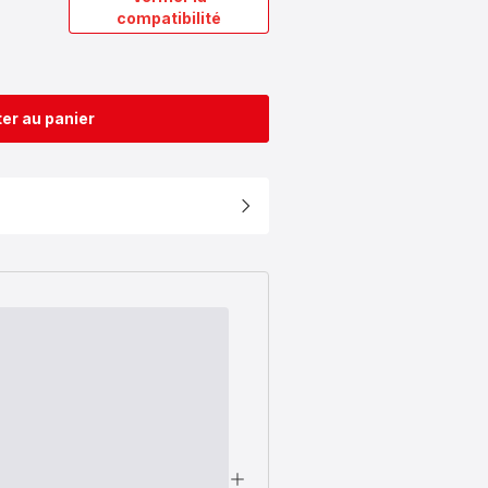
compatibilité
er au panier