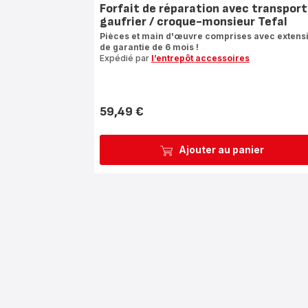
Forfait de réparation avec transport
gaufrier / croque-monsieur Tefal
Pièces et main d'œuvre comprises avec extens
de garantie de 6 mois !
Expédié par
l’entrepôt accessoires
59,49 €
Prix
Ajouter au panier