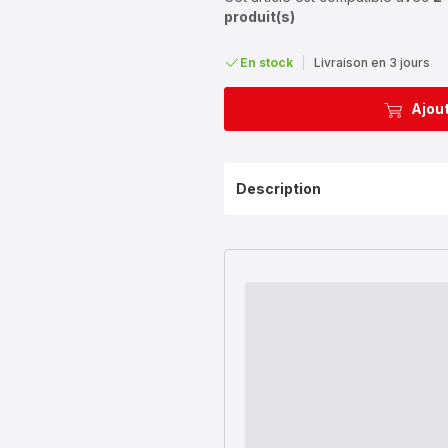
produit(s)
En stock
|
Livraison en 3 jours
Ajout
Description