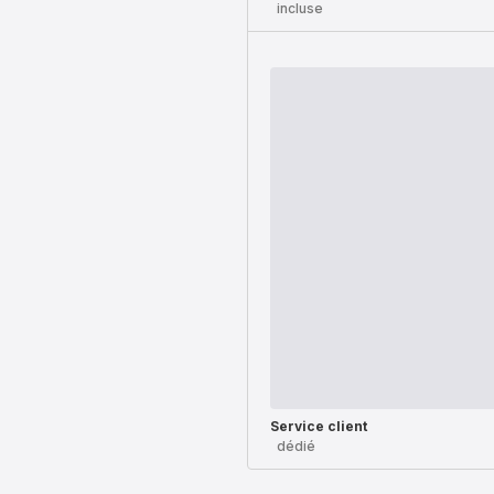
incluse
Service client
dédié