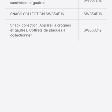
SW857D12
sandwichs et gaufres
SNACK COLLECTION SW854D16
SW854D16
Snack collection, Appareil à croques
et gaufres, Coffrets de plaques à
SW853D12
collectionner