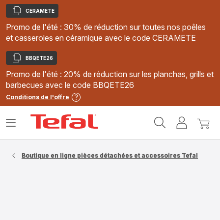
CERAMETE
Copier
Promo de l'été : 30% de réduction sur toutes nos poêles
et casseroles en céramique avec le code CERAMETE
BBQETE26
Copier
Promo de l'été : 20% de réduction sur les planchas, grills et
barbecues avec le code BBQETE26
Conditions de l'offre
Accueil
Ouvrir
Mon
Mon
Tefal
le
compte
panie
menu
Boutique en ligne pièces détachées et accessoires Tefal