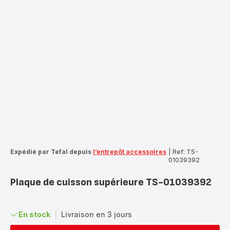
Expédié par Tefal depuis
l’entrepôt accessoires
|
Ref: TS-
01039392
Plaque de cuisson supérieure TS-01039392
En stock
|
Livraison en 3 jours