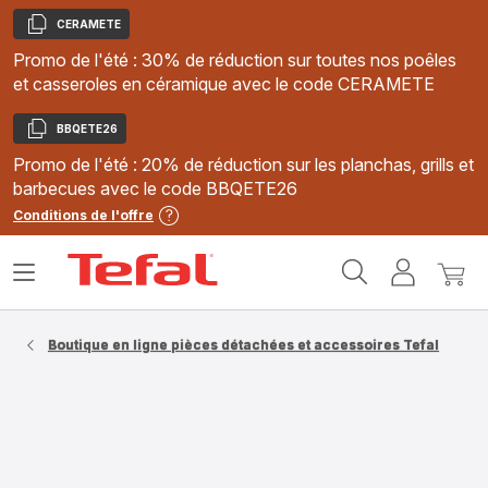
CERAMETE
Copier
Promo de l'été : 30% de réduction sur toutes nos poêles
et casseroles en céramique avec le code CERAMETE
BBQETE26
Copier
Promo de l'été : 20% de réduction sur les planchas, grills et
barbecues avec le code BBQETE26
Conditions de l'offre
Accueil
Ouvrir
Mon
Mon
Tefal
le
compte
panie
menu
Boutique en ligne pièces détachées et accessoires Tefal