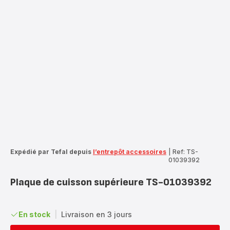
Expédié par Tefal depuis
l’entrepôt accessoires
|
Ref: TS-
01039392
Plaque de cuisson supérieure TS-01039392
En stock
|
Livraison en 3 jours