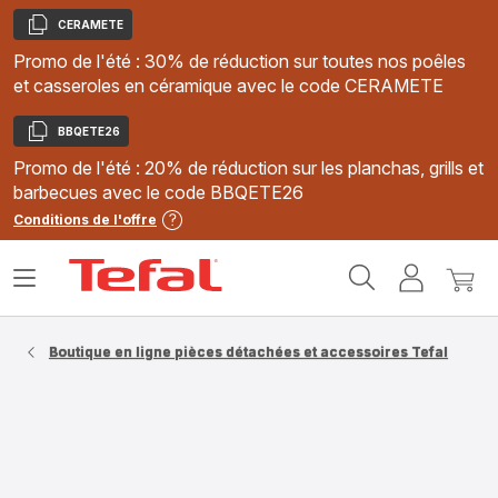
CERAMETE
Copier
Promo de l'été : 30% de réduction sur toutes nos poêles
et casseroles en céramique avec le code CERAMETE
BBQETE26
Copier
Promo de l'été : 20% de réduction sur les planchas, grills et
barbecues avec le code BBQETE26
Conditions de l'offre
Accueil
Ouvrir
Mon
Mon
Tefal
le
compte
panie
menu
Boutique en ligne pièces détachées et accessoires Tefal