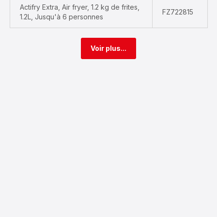
Actifry Extra, Air fryer, 1.2 kg de frites,
FZ722815
1.2L, Jusqu'à 6 personnes
Voir plus...