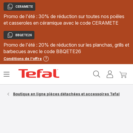
CERAMETE
Copier
Promo de l'été : 30% de réduction sur toutes nos poêles
et casseroles en céramique avec le code CERAMETE
BBQETE26
Copier
Promo de l'été : 20% de réduction sur les planchas, grills et
barbecues avec le code BBQETE26
Conditions de l'offre
Accueil
Ouvrir
Mon
Mon
Tefal
le
compte
panie
menu
Boutique en ligne pièces détachées et accessoires Tefal