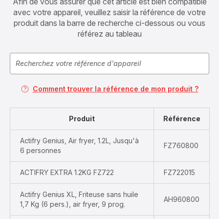
Afin de vous assurer que cet article est bien compatible
avec votre appareil, veuillez saisir la référence de votre
produit dans la barre de recherche ci-dessous ou vous
référez au tableau
Comment trouver la référence de mon produit ?
Produit
Référence
Actifry Genius, Air fryer, 1.2L, Jusqu'à
FZ760800
6 personnes
ACTIFRY EXTRA 1.2KG FZ722
FZ722015
Actifry Genius XL, Friteuse sans huile
AH960800
1,7 Kg (6 pers.), air fryer, 9 prog.