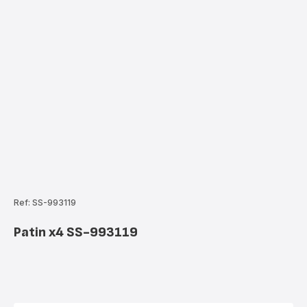
Ref: SS-993119
Patin x4 SS-993119