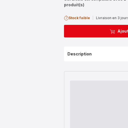
produit(s)
Stock faible
|
Livraison en 3 jour
Ajout
Description