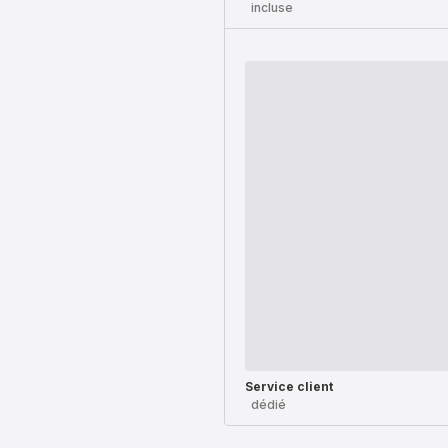
incluse
Service client
dédié