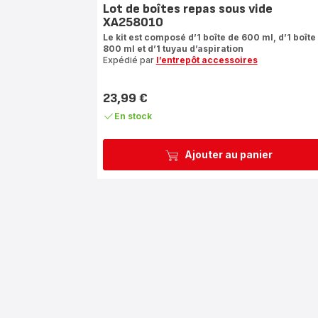
Lot de boîtes repas sous vide
XA258010
Le kit est composé d’1 boîte de 600 ml, d’1 boîte
800 ml et d’1 tuyau d’aspiration
Expédié par
l’entrepôt accessoires
23,99 €
Prix
En stock
Ajouter au panier