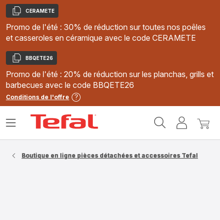
CERAMETE
Copier
Promo de l'été : 30% de réduction sur toutes nos poêles
et casseroles en céramique avec le code CERAMETE
BBQETE26
Copier
Promo de l'été : 20% de réduction sur les planchas, grills et
barbecues avec le code BBQETE26
Conditions de l'offre
Accueil
Ouvrir
Mon
Mon
Tefal
le
compte
panie
menu
Boutique en ligne pièces détachées et accessoires Tefal