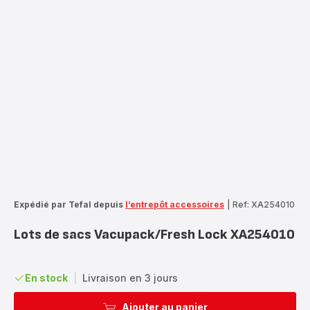
Expédié par Tefal depuis
l’entrepôt accessoires
|
Ref: XA254010
Lots de sacs Vacupack/Fresh Lock XA254010
En stock
|
Livraison en 3 jours
Ajouter au panier