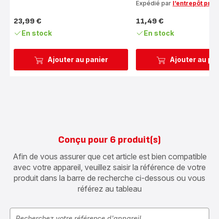
Expédié par
l’entrepôt prod
23,99 €
11,49 €
Prix
Prix
En stock
En stock
Ajouter au panier
Ajouter au pa
Conçu pour 6 produit(s)
Afin de vous assurer que cet article est bien compatible
avec votre appareil, veuillez saisir la référence de votre
produit dans la barre de recherche ci-dessous ou vous
référez au tableau