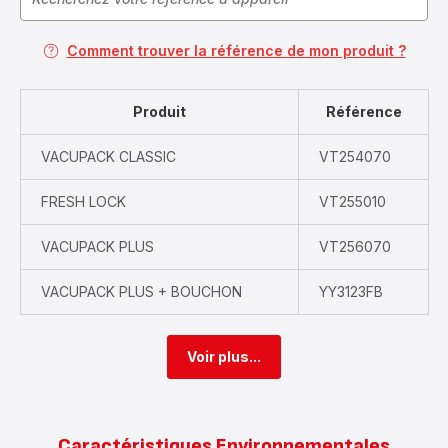
Comment trouver la référence de mon produit ?
Produit
Référence
VACUPACK CLASSIC
VT254070
FRESH LOCK
VT255010
VACUPACK PLUS
VT256070
VACUPACK PLUS + BOUCHON
YY3123FB
Voir plus...
Caractéristiques Environnementales