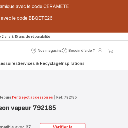
 céramique avec le code CERAMETE
ues avec le code BBQETE26
 2 ans & 15 ans de réparabilité
Nos magasins
Besoin d'aide ?
Nos
Besoin
Mon
Mon
magasins
d'aide
compte
panier
cessoires
Services & Recyclage
Inspirations
?
depuis
l’entrepôt accessoires
|
Ref: 792185
sson vapeur 792185
ompatible avec
27
Vérifier la