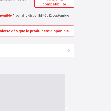
compatibilité
sponible
Prochaine disponibilité : 12 septembre
alerte dès que le produit est disponible
Panier
cuisson
vapeur
792185