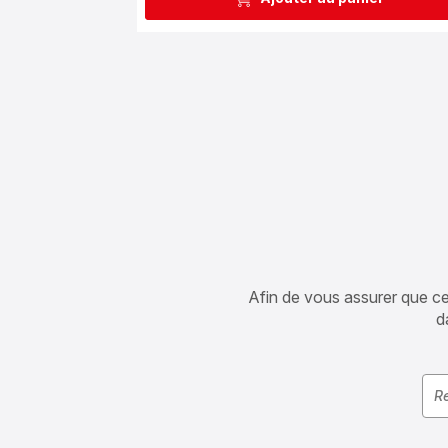
Afin de vous assurer que cet 
d