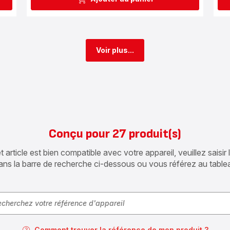
Voir plus...
Conçu pour 27 produit(s)
article est bien compatible avec votre appareil, veuillez saisir
ans la barre de recherche ci-dessous ou vous référez au table
Comment trouver la référence de mon produit ?