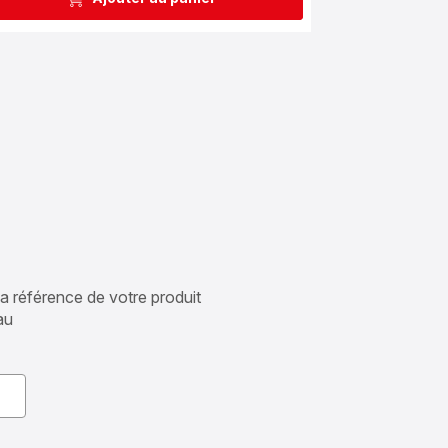
 la référence de votre produit
au