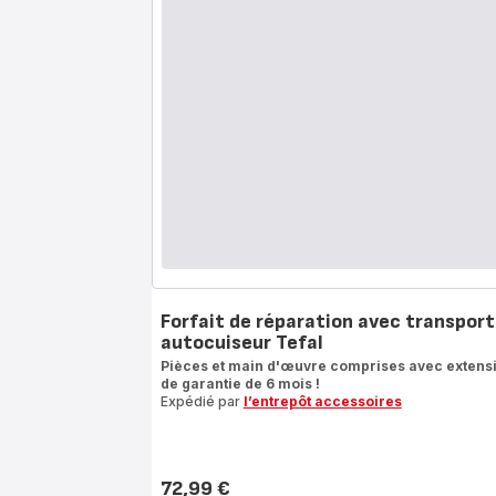
Forfait de réparation avec transport
autocuiseur Tefal
Pièces et main d'œuvre comprises avec extens
de garantie de 6 mois !
Expédié par
l’entrepôt accessoires
72,99 €
Prix