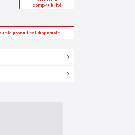
compatibilité
que le produit est disponible
Minuteur
noir
X1060008