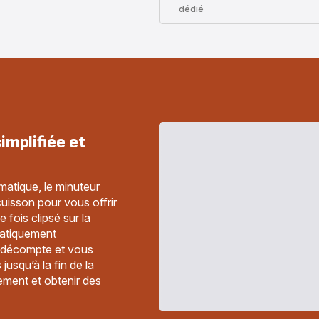
dédié
implifiée et
atique, le minuteur
isson pour vous offrir
 fois clipsé sur la
matiquement
e décompte et vous
usqu’à la fin de la
nement et obtenir des