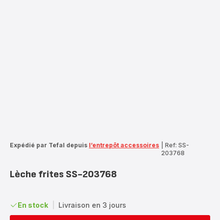
Expédié par Tefal depuis
l’entrepôt accessoires
|
Ref: SS-
203768
Lèche frites SS-203768
En stock
|
Livraison en 3 jours