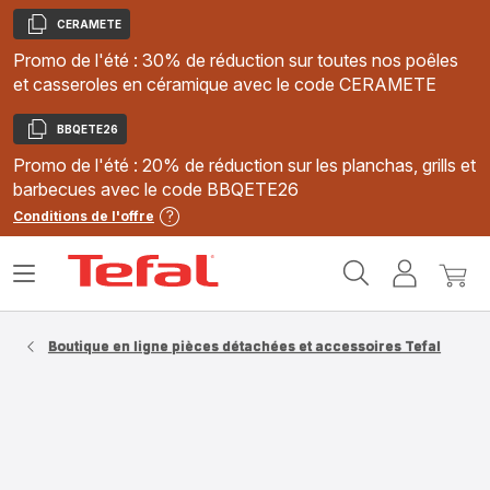
CERAMETE
Copier
Promo de l'été : 30% de réduction sur toutes nos poêles
et casseroles en céramique avec le code CERAMETE
BBQETE26
Copier
Promo de l'été : 20% de réduction sur les planchas, grills et
barbecues avec le code BBQETE26
Conditions de l'offre
Accueil
Ouvrir
Mon
Mon
Tefal
le
compte
panie
menu
Boutique en ligne pièces détachées et accessoires Tefal