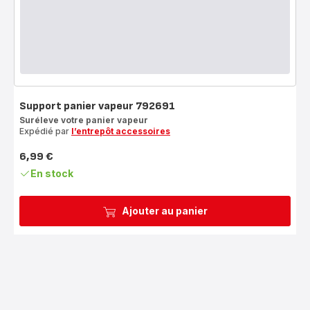
Support panier vapeur 792691
Suréleve votre panier vapeur
Expédié par
l’entrepôt accessoires
6,99 €
Prix
En stock
Ajouter au panier