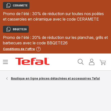
CERAMETE
Copier
Promo de l'été : 30% de réduction sur toutes nos poêles
et casseroles en céramique avec le code CERAMETE
BBQETE26
Copier
Promo de l'été : 20% de réduction sur les planchas, grills et
barbecues avec le code BBQETE26
Conditions de l'offre
Accueil
Ouvrir
Mon
Mon
Tefal
le
compte
panie
menu
Boutique en ligne pièces détachées et accessoires Tefal