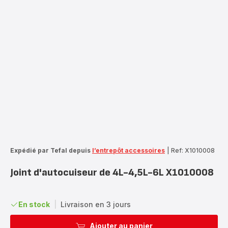
Expédié par Tefal depuis
l’entrepôt accessoires
|
Ref: X1010008
Joint d'autocuiseur de 4L-4,5L-6L X1010008
En stock
|
Livraison en 3 jours
Ajouter au panier