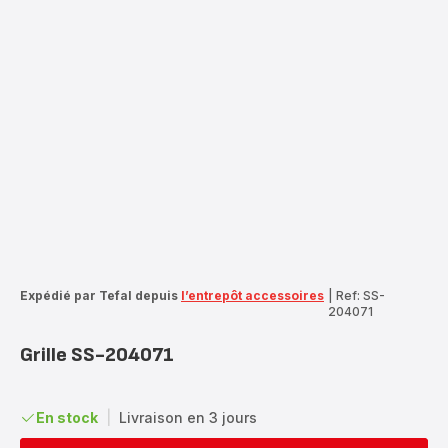
Expédié par Tefal depuis
l’entrepôt accessoires
|
Ref: SS-
204071
Grille SS-204071
En stock
|
Livraison en 3 jours