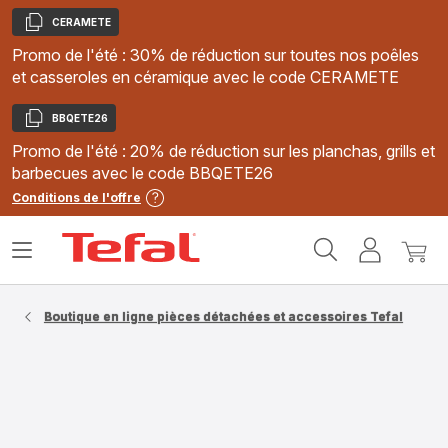
CERAMETE
Copier
Promo de l'été : 30% de réduction sur toutes nos poêles
et casseroles en céramique avec le code CERAMETE
BBQETE26
Copier
Promo de l'été : 20% de réduction sur les planchas, grills et
barbecues avec le code BBQETE26
Conditions de l'offre
Accueil
Ouvrir
Mon
Mon
Tefal
le
compte
panie
menu
Boutique en ligne pièces détachées et accessoires Tefal