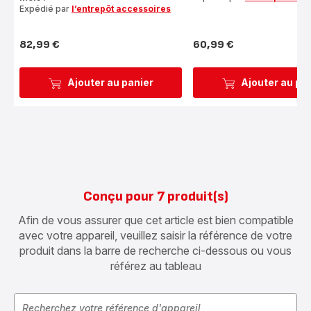
Expédié par
l’entrepôt accessoires
82,99 €
60,99 €
Prix
Prix
Ajouter au panier
Ajouter au pa
Conçu pour 7 produit(s)
Afin de vous assurer que cet article est bien compatible
avec votre appareil, veuillez saisir la référence de votre
produit dans la barre de recherche ci-dessous ou vous
référez au tableau