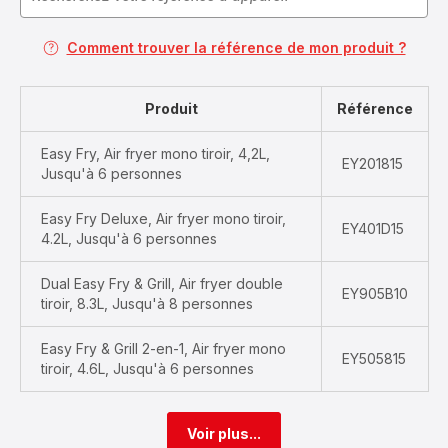
Comment trouver la référence de mon produit ?
Produit
Référence
Easy Fry, Air fryer mono tiroir, 4,2L,
EY201815
Jusqu'à 6 personnes
Easy Fry Deluxe, Air fryer mono tiroir,
EY401D15
4.2L, Jusqu'à 6 personnes
Dual Easy Fry & Grill, Air fryer double
EY905B10
tiroir, 8.3L, Jusqu'à 8 personnes
Easy Fry & Grill 2-en-1, Air fryer mono
EY505815
tiroir, 4.6L, Jusqu'à 6 personnes
Voir plus...