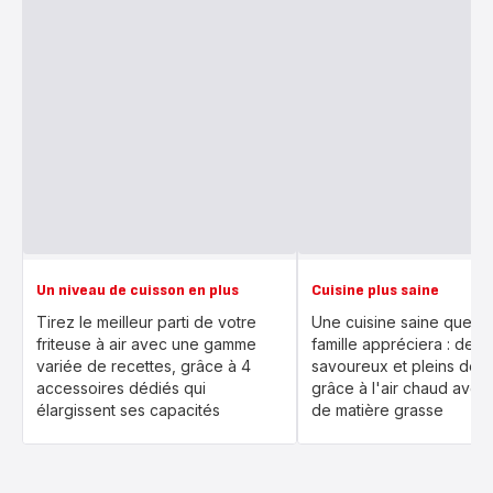
Un niveau de cuisson en plus
Cuisine plus saine
Tirez le meilleur parti de votre
Une cuisine saine que to
friteuse à air avec une gamme
famille appréciera : des r
variée de recettes, grâce à 4
savoureux et pleins de 
accessoires dédiés qui
grâce à l'air chaud avec
élargissent ses capacités
de matière grasse