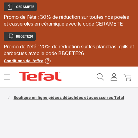
CERAMETE
Copier
Promo de l'été : 30% de réduction sur toutes nos poêles
et casseroles en céramique avec le code CERAMETE
BBQETE26
Copier
Promo de l'été : 20% de réduction sur les planchas, grills et
barbecues avec le code BBQETE26
Conditions de l'offre
Accueil
Ouvrir
Mon
Mon
Tefal
le
compte
panie
menu
Boutique en ligne pièces détachées et accessoires Tefal