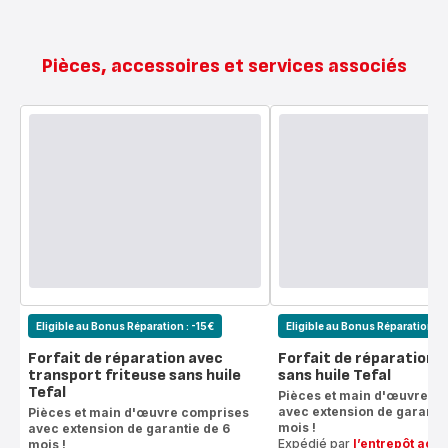
Pièces, accessoires et services associés
Eligible au Bonus Réparation : -15€
Eligible au Bonus Réparation : 
Forfait de réparation avec
Forfait de réparation f
transport friteuse sans huile
sans huile Tefal
Tefal
Pièces et main d'œuvre c
avec extension de garantie
Pièces et main d'œuvre comprises
mois !
avec extension de garantie de 6
Expédié par
l’entrepôt acc
mois !