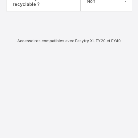
Non
-
recyclable ?
Accessoires compatibles avec Easyfry XL EY20 et EY40