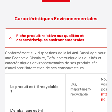
Caractéristiques Environnementales
Fiche produit relative aux qualités et
caractéristiques environnementales
Conformément aux dispositions de la loi Anti-Gaspillage pour
une Economie Circulaire, Tefal communique les qualités et
caractéristiques environnementales de ses produits afin
d’améliorer l’information de ses consommateurs.
Nous v
Oui,
vos pr
Le produit est-il recyclable
majoritairement
points
?
recyclable
(http
point-
L'emballage est-il