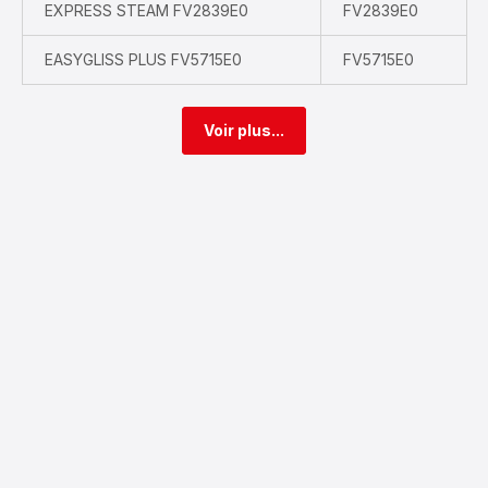
EXPRESS STEAM FV2839E0
FV2839E0
EASYGLISS PLUS FV5715E0
FV5715E0
Voir plus...