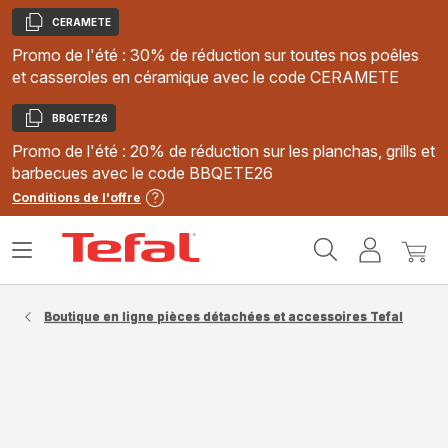
CERAMETE
Copier
Promo de l'été : 30% de réduction sur toutes nos poêles
et casseroles en céramique avec le code CERAMETE
BBQETE26
Copier
Promo de l'été : 20% de réduction sur les planchas, grills et
barbecues avec le code BBQETE26
Conditions de l'offre
Accueil
Ouvrir
Mon
Mon
Tefal
le
compte
panie
menu
Boutique en ligne pièces détachées et accessoires Tefal