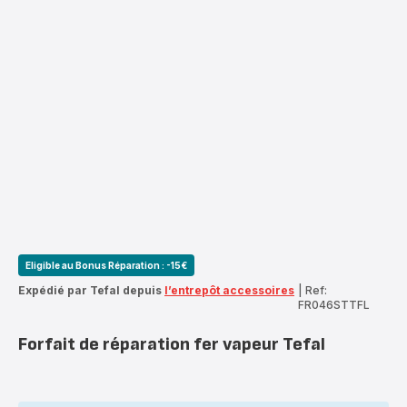
Eligible au Bonus Réparation : -15€
Expédié par Tefal depuis
l’entrepôt accessoires
|
Ref:
FR046STTFL
Forfait de réparation fer vapeur Tefal