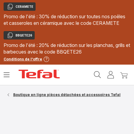
CERAMETE
Copier
Promo de l'été : 30% de réduction sur toutes nos poêles
et casseroles en céramique avec le code CERAMETE
BBQETE26
Copier
Promo de l'été : 20% de réduction sur les planchas, grills et
barbecues avec le code BBQETE26
Conditions de l'offre
Accueil
Ouvrir
Mon
Mon
Tefal
le
compte
panie
menu
Boutique en ligne pièces détachées et accessoires Tefal