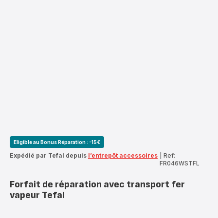
Eligible au Bonus Réparation : -15€
Expédié par Tefal depuis
l’entrepôt accessoires
|
Ref:
FR046WSTFL
Forfait de réparation avec transport fer
vapeur Tefal