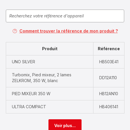
Comment trouver la référence de mon produit ?
Produit
Référence
UNO SILVER
HB503E41
Turbomix, Pied mixeur, 2 lames
DD12A110
ZELKROM, 350 W, blanc
PIED MIXEUR 350 W
HB12AN10
ULTRA COMPACT
HB406141
Voir plus...