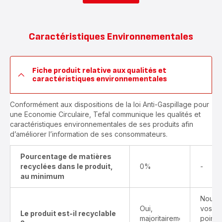
Caractéristiques Environnementales
Fiche produit relative aux qualités et
caractéristiques environnementales
Conformément aux dispositions de la loi Anti-Gaspillage pour
une Economie Circulaire, Tefal communique les qualités et
caractéristiques environnementales de ses produits afin
d’améliorer l’information de ses consommateurs.
Pourcentage de matières
recyclées dans le produit,
0%
-
au minimum
Nous v
Oui,
vos pr
Le produit est-il recyclable
majoritairement
points