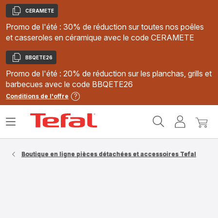
CERAMETE
Copier
Promo de l'été : 30% de réduction sur toutes nos poêles
et casseroles en céramique avec le code CERAMETE
BBQETE26
Copier
Promo de l'été : 20% de réduction sur les planchas, grills et
barbecues avec le code BBQETE26
Conditions de l'offre
Accueil
Ouvrir
Mon
Mon
Tefal
le
compte
panie
menu
Boutique en ligne pièces détachées et accessoires Tefal