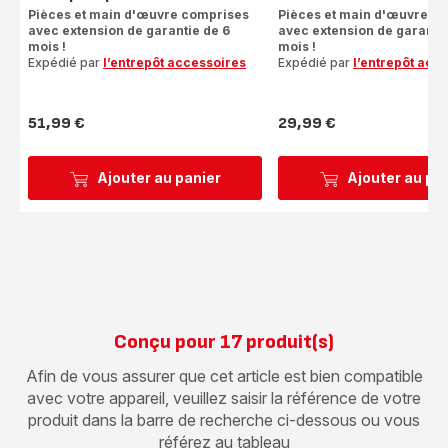
Pièces et main d'œuvre comprises
Pièces et main d'œuvre c
avec extension de garantie de 6
avec extension de garantie
mois !
mois !
Expédié par
l’entrepôt accessoires
Expédié par
l’entrepôt acc
51,99 €
29,99 €
Prix
Prix
Ajouter au panier
Ajouter au pa
Conçu pour 17 produit(s)
Afin de vous assurer que cet article est bien compatible
avec votre appareil, veuillez saisir la référence de votre
produit dans la barre de recherche ci-dessous ou vous
référez au tableau