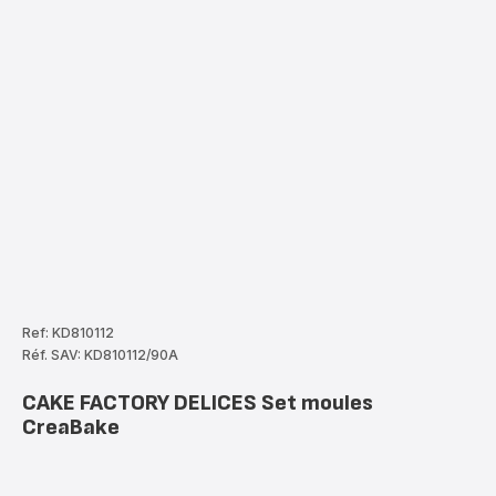
Ref: KD810112
Réf. SAV: KD810112/90A
CAKE FACTORY DELICES Set moules
CreaBake