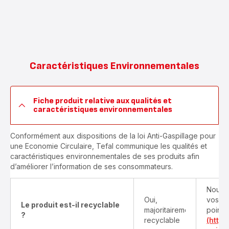
Caractéristiques Environnementales
Fiche produit relative aux qualités et
caractéristiques environnementales
Conformément aux dispositions de la loi Anti-Gaspillage pour
une Economie Circulaire, Tefal communique les qualités et
caractéristiques environnementales de ses produits afin
d’améliorer l’information de ses consommateurs.
Nous v
Oui,
vos pr
Le produit est-il recyclable
majoritairement
points
?
recyclable
(http