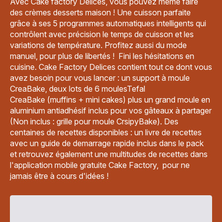
Avec Cake factory Delices, vous pouvez même faire
des crèmes desserts maison ! Une cuisson parfaite
grâce à ses 5 programmes automatiques intelligents qui
contrôlent avec précision le temps de cuisson et les
variations de température. Profitez aussi du mode
manuel, pour plus de libertés ! Fini les hésitations en
cuisine. Cake Factory Delices contient tout ce dont vous
avez besoin pour vous lancer : un support à moule
CreaBake, deux lots de 6 moulesTefal
CreaBake (muffins + mini cakes) plus un grand moule en
aluminium antiadhésif inclus pour vos gâteaux à partager
(Non inclus : grille pour moule CrsipyBake). Des
centaines de recettes disponibles : un livre de recettes
avec un guide de demarrage rapide inclus dans le pack
et retrouvez également une multitudes de recettes dans
l'application mobile gratuite Cake Factory, pour ne
jamais être à cours d'idées !