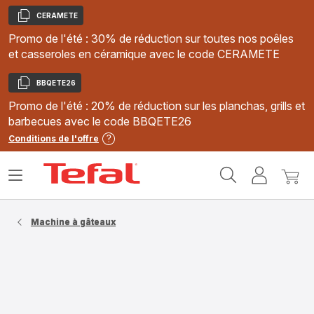
CERAMETE
Copier
Promo de l'été : 30% de réduction sur toutes nos poêles
et casseroles en céramique avec le code CERAMETE
BBQETE26
Copier
Promo de l'été : 20% de réduction sur les planchas, grills et
barbecues avec le code BBQETE26
Conditions de l'offre
Accueil
Ouvrir
Mon
Mon
Tefal
le
compte
panie
menu
Machine à gâteaux