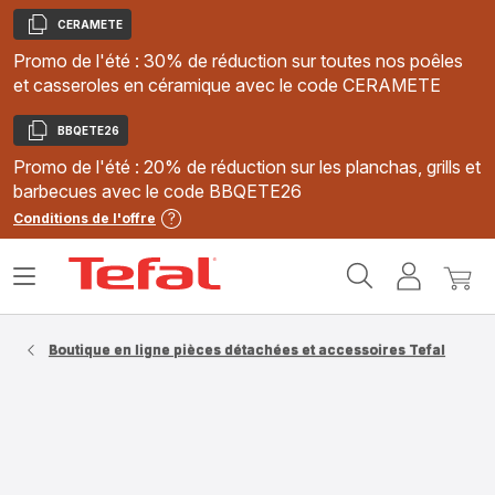
CERAMETE
Copier
Promo de l'été : 30% de réduction sur toutes nos poêles
et casseroles en céramique avec le code CERAMETE
BBQETE26
Copier
Promo de l'été : 20% de réduction sur les planchas, grills et
barbecues avec le code BBQETE26
Conditions de l'offre
Accueil
Ouvrir
Mon
Mon
Tefal
le
compte
panie
menu
Boutique en ligne pièces détachées et accessoires Tefal