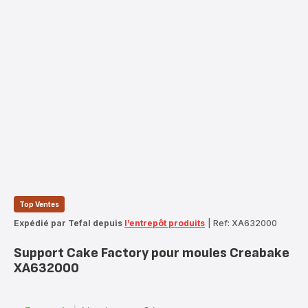
Top Ventes
Expédié par Tefal depuis
l’entrepôt produits
|
Ref: XA632000
Support Cake Factory pour moules Creabake
XA632000