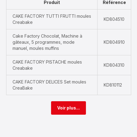
Produit
Référence
CAKE FACTORY TUTTI FRUTTI moules
KD804510
Creabake
Cake Factory Chocolat, Machine à
gâteaux, 5 programmes, mode
KD804910
manuel, moules muffins
CAKE FACTORY PISTACHE moules
KD804310
Creabake
CAKE FACTORY DELICES Set moules
KD810112
CreaBake
Voir plus...