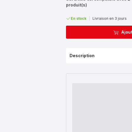
produit(s)
En stock
|
Livraison en 3 jours
Ajout
Description