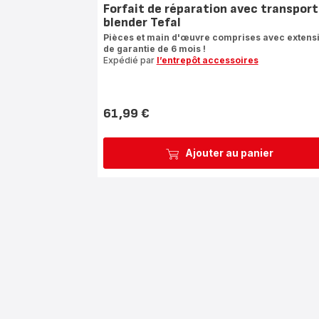
Forfait de réparation avec transport
blender Tefal
Pièces et main d'œuvre comprises avec extens
de garantie de 6 mois !
Expédié par
l’entrepôt accessoires
61,99 €
Prix
Ajouter au panier