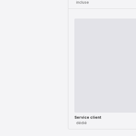
incluse
Service client
dédié