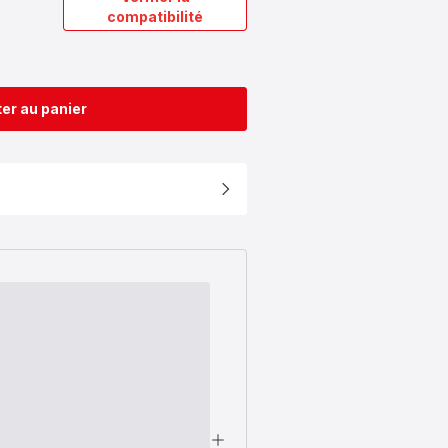
compatibilité
er au panier