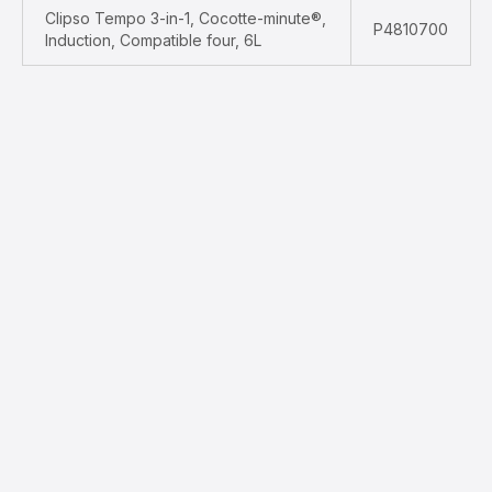
Clipso Tempo 3-in-1, Cocotte-minute®,
P4810700
Induction, Compatible four, 6L