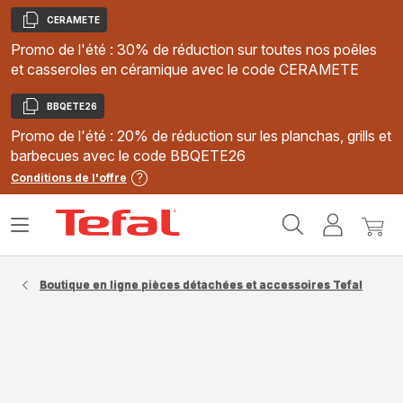
CERAMETE
Copier
Promo de l'été : 30% de réduction sur toutes nos poêles
et casseroles en céramique avec le code CERAMETE
BBQETE26
Copier
Promo de l'été : 20% de réduction sur les planchas, grills et
barbecues avec le code BBQETE26
Conditions de l'offre
Accueil
Ouvrir
Mon
Mon
Tefal
le
compte
panie
menu
Boutique en ligne pièces détachées et accessoires Tefal