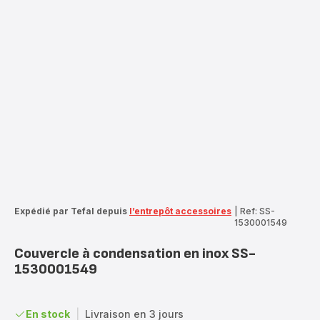
Expédié par Tefal depuis
l’entrepôt accessoires
|
Ref: SS-
1530001549
Couvercle à condensation en inox SS-
1530001549
En stock
|
Livraison en 3 jours