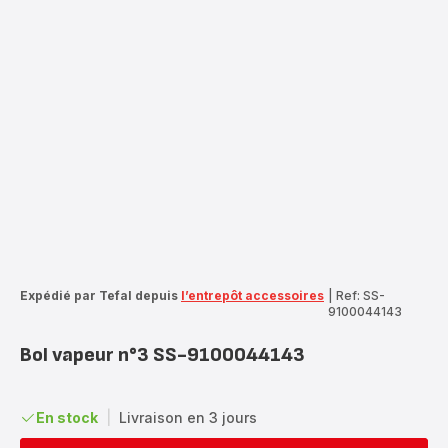
Expédié par Tefal depuis
l’entrepôt accessoires
|
Ref: SS-
9100044143
Bol vapeur n°3 SS-9100044143
En stock
|
Livraison en 3 jours