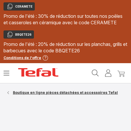
CERAMETE
Copier
Promo de l'été : 30% de réduction sur toutes nos poêles
et casseroles en céramique avec le code CERAMETE
BBQETE26
Copier
Promo de l'été : 20% de réduction sur les planchas, grills et
barbecues avec le code BBQETE26
Conditions de l'offre
Accueil
Ouvrir
Mon
Mon
Tefal
le
compte
panie
menu
Boutique en ligne pièces détachées et accessoires Tefal