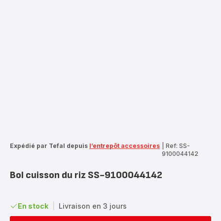
Expédié par Tefal depuis
l’entrepôt accessoires
|
Ref: SS-
9100044142
Bol cuisson du riz SS-9100044142
En stock
|
Livraison en 3 jours