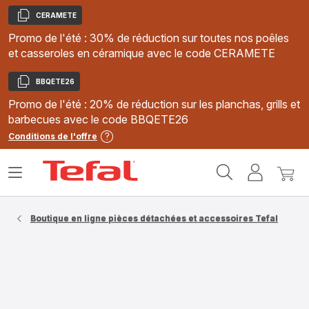
CERAMETE
Copier
Promo de l'été : 30% de réduction sur toutes nos poêles
et casseroles en céramique avec le code CERAMETE
BBQETE26
Copier
Promo de l'été : 20% de réduction sur les planchas, grills et
barbecues avec le code BBQETE26
Conditions de l'offre
Accueil
Ouvrir
Mon
Mon
Tefal
le
compte
panie
menu
Boutique en ligne pièces détachées et accessoires Tefal