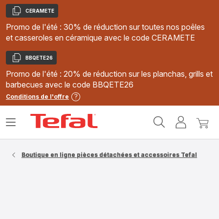
CERAMETE
Copier
Promo de l'été : 30% de réduction sur toutes nos poêles
et casseroles en céramique avec le code CERAMETE
BBQETE26
Copier
Promo de l'été : 20% de réduction sur les planchas, grills et
barbecues avec le code BBQETE26
Conditions de l'offre
Accueil
Ouvrir
Mon
Mon
Tefal
le
compte
panie
menu
Boutique en ligne pièces détachées et accessoires Tefal