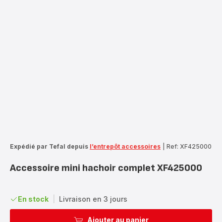
Expédié par Tefal depuis
l’entrepôt accessoires
|
Ref: XF425000
Accessoire mini hachoir complet XF425000
En stock
|
Livraison en 3 jours
Ajouter au panier