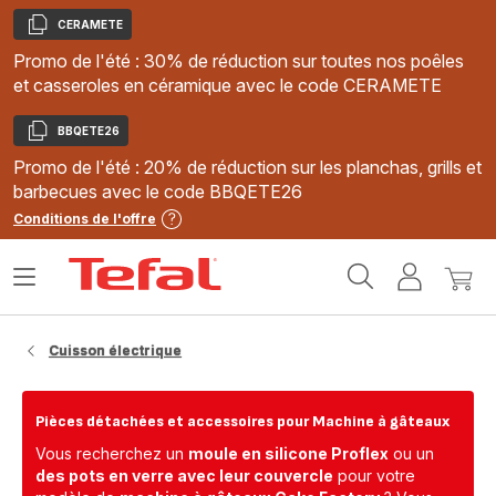
CERAMETE
Copier
Promo de l'été : 30% de réduction sur toutes nos poêles
et casseroles en céramique avec le code CERAMETE
BBQETE26
Copier
Promo de l'été : 20% de réduction sur les planchas, grills et
barbecues avec le code BBQETE26
Conditions de l'offre
Accueil
Ouvrir
Mon
Mon
Tefal
le
compte
panie
menu
Cuisson électrique
Pièces détachées et accessoires pour Machine à gâteaux
Vous recherchez un
moule en silicone Proflex
ou un
des pots en verre avec leur couvercle
pour votre