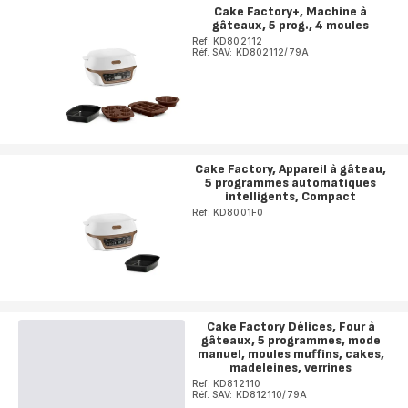
Cake Factory+, Machine à
gâteaux, 5 prog., 4 moules
Ref: KD802112
Réf. SAV: KD802112/79A
Cake Factory, Appareil à gâteau,
5 programmes automatiques
intelligents, Compact
Ref: KD8001F0
Cake Factory Délices, Four à
gâteaux, 5 programmes, mode
manuel, moules muffins, cakes,
madeleines, verrines
Ref: KD812110
Réf. SAV: KD812110/79A