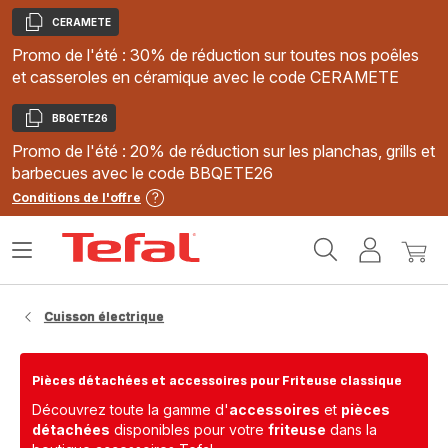
CERAMETE
Copier
Promo de l'été : 30% de réduction sur toutes nos poêles
et casseroles en céramique avec le code CERAMETE
BBQETE26
Copier
Promo de l'été : 20% de réduction sur les planchas, grills et
barbecues avec le code BBQETE26
Conditions de l'offre
Accueil
Ouvrir
Mon
Mon
Tefal
le
compte
panie
menu
Cuisson électrique
Pièces détachées et accessoires pour Friteuse classique
Découvrez toute la gamme d'
accessoires
et
pièces
détachées
disponibles pour votre
friteuse
dans la