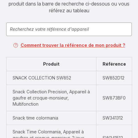
produit dans la barre de recherche ci-dessous ou vous
référez au tableau
Comment trouver la référence de mon produit ?
Produit
Référence
SNACK COLLECTION SW852
SW852D12
Snack Collection Precision, Appareil à
gaufre et croque-monsieur,
SW873BF0
Multifonction
Snack time colormania
SW341312
Snack Time Colormania, Appareil à
gaufres et croque-monsieur, 2 jeux
SW341512