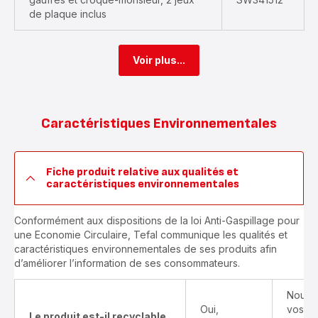
de plaque inclus
Voir plus...
Caractéristiques Environnementales
Fiche produit relative aux qualités et
caractéristiques environnementales
Conformément aux dispositions de la loi Anti-Gaspillage pour
une Economie Circulaire, Tefal communique les qualités et
caractéristiques environnementales de ses produits afin
d’améliorer l’information de ses consommateurs.
Nous v
Oui,
vos pr
Le produit est-il recyclable