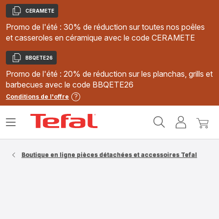
CERAMETE
Copier
Promo de l'été : 30% de réduction sur toutes nos poêles
et casseroles en céramique avec le code CERAMETE
BBQETE26
Copier
Promo de l'été : 20% de réduction sur les planchas, grills et
barbecues avec le code BBQETE26
Conditions de l'offre
Accueil
Ouvrir
Mon
Mon
Tefal
le
compte
panie
menu
Boutique en ligne pièces détachées et accessoires Tefal