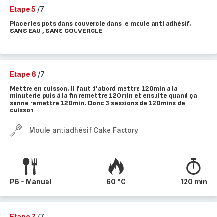
Etape 5
/7
Placer les pots dans couvercle dans le moule anti adhésif.
SANS EAU , SANS COUVERCLE
Etape 6
/7
Mettre en cuisson. Il faut d'abord mettre 120min a la
minuterie puis à la fin remettre 120min et ensuite quand ça
sonne remettre 120min. Donc 3 sessions de 120mins de
cuisson
Moule antiadhésif Cake Factory
P6 - Manuel
60 °C
120 min
Etape 7
/7