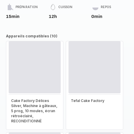
PRÉPARATION
CUISSON
REPOS
15min
12h
0min
Appareils compatibles (10)
Cake Factory Délices
Tefal Cake Factory
Silver, Machine à gâteaux,
5 prog, 10 moules, écran
rétroéclairé,
RECONDITIONNÉ