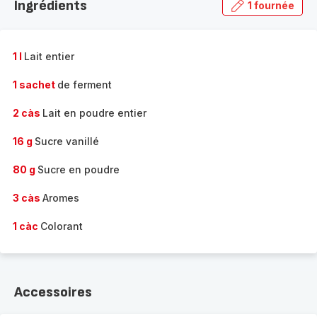
Ingrédients
1 fournée
gamme
complète
-
1 l
Lait entier
1 sachet
de ferment
2 càs
Lait en poudre entier
16 g
Sucre vanillé
80 g
Sucre en poudre
3 càs
Aromes
1 càc
Colorant
Accessoires