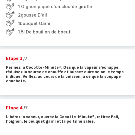
1 Oignon piqué d'un clou de girofle
2gousse D'ail
1bouquet Garni
1.5l De bouillon de boeuf
Etape 3
/7
Fermez la Cocotte-Minute®. Dès que la vapeur s’échappe,
réduisez la source de chauffe et laissez cuire selon le temps
indiqué. Veillez, au cours de la cuisson, à ce que la soupape
chuchote.
Etape 4
/7
Libérez la vapeur, ouvrez la Cocotte-Minute®, retirez l'ail,
l'oignon, le bouquet garni et la poitrine salée.