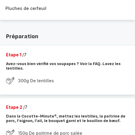
Pluches de cerfeuil
Préparation
Etape 1
/7
Avez-vous bien vérifié vos soupapes ? Voir la FAQ. Lavez les
lentilles.
300g De lentilles
Etape 2
/7
Dans la Cocotte-Minute®, mettez les lentilles, la poitrine de
porc, l'oignon, l'ail, le bouquet garni et le bouillon de bœuf.
150g De poitrine de porc salée