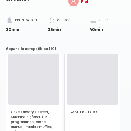
Prali
PRÉPARATION
CUISSON
REPOS
10min
35min
40min
Appareils compatibles (10)
Cake Factory Délices,
CAKE FACTORY
Machine à gâteaux, 5
programmes, mode
manuel, moules muffins,