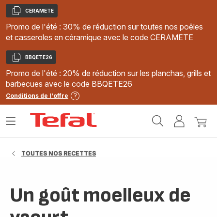
CERAMETE
Copier
Promo de l'été : 30% de réduction sur toutes nos poêles
et casseroles en céramique avec le code CERAMETE
BBQETE26
Copier
Promo de l'été : 20% de réduction sur les planchas, grills et
barbecues avec le code BBQETE26
Conditions de l'offre
Accueil
Ouvrir
Mon
Mon
Tefal
le
compte
panie
menu
TOUTES NOS RECETTES
Un goût moelleux de