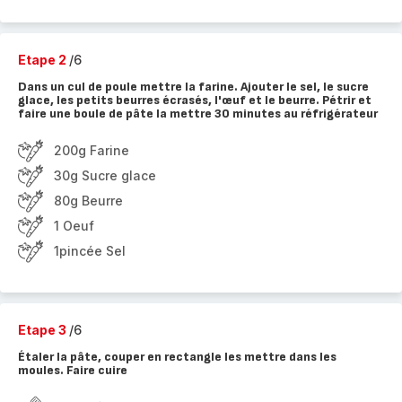
Etape 2
/6
Dans un cul de poule mettre la farine. Ajouter le sel, le sucre
glace, les petits beurres écrasés, l'œuf et le beurre. Pétrir et
faire une boule de pâte la mettre 30 minutes au réfrigérateur
200g Farine
30g Sucre glace
80g Beurre
1 Oeuf
1pincée Sel
Etape 3
/6
Étaler la pâte, couper en rectangle les mettre dans les
moules. Faire cuire