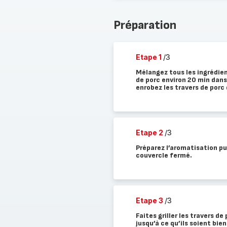
Préparation
Etape 1
/3
Mélangez tous les ingrédien
de porc environ 20 min dans 
enrobez les travers de porc
Etape 2
/3
Préparez l’aromatisation pu
couvercle fermé.
Etape 3
/3
Faites griller les travers d
jusqu’à ce qu’ils soient bie