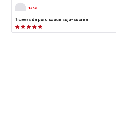
Tefal
Travers de porc sauce soja-sucrée
ratings.NaN