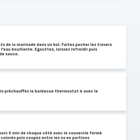
ts de la marinade dans un bol. Faites pocher les travers
l’eau bouillante. Egouttez, laissez refroidir puis
 de sauce.
is préchauffez le barbecue thermostat 4 avec le
e porc 5 min de chaque côté avec le couvercle fermé
n colorés puis coupez entre les os en portions