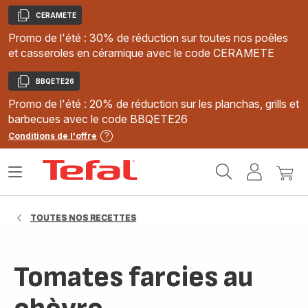
CERAMETE
Copier
Promo de l'été : 30% de réduction sur toutes nos poêles
et casseroles en céramique avec le code CERAMETE
BBQETE26
Copier
Promo de l'été : 20% de réduction sur les planchas, grills et
barbecues avec le code BBQETE26
Conditions de l'offre
Accueil
Ouvrir
Mon
Mon
Tefal
le
compte
panie
menu
TOUTES NOS RECETTES
Tomates farcies au