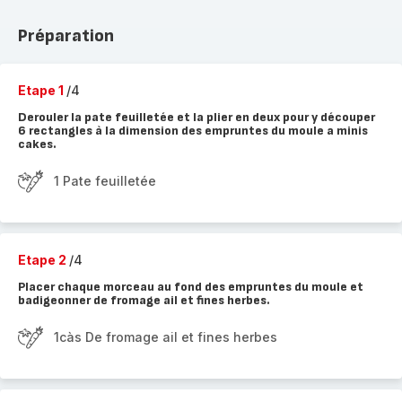
Préparation
Etape 1
/4
Derouler la pate feuilletée et la plier en deux pour y découper
6 rectangles à la dimension des empruntes du moule a minis
cakes.
1 Pate feuilletée
Etape 2
/4
Placer chaque morceau au fond des empruntes du moule et
badigeonner de fromage ail et fines herbes.
1càs De fromage ail et fines herbes