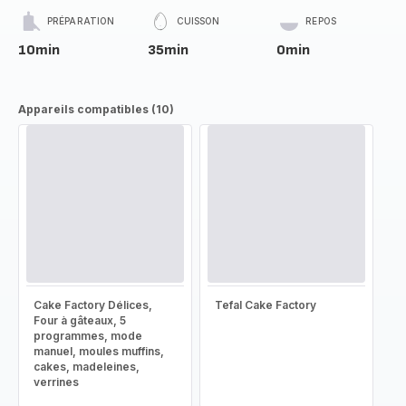
PRÉPARATION
CUISSON
REPOS
10min
35min
0min
Appareils compatibles (10)
Cake Factory Délices,
Tefal Cake Factory
Four à gâteaux, 5
programmes, mode
manuel, moules muffins,
cakes, madeleines,
verrines