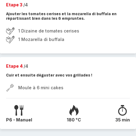
Etape 3
/4
Ajouter les tomates cerises et la mozarella di buffala en
répartissant bien dans les 6 empruntes.
1 Dizaine de tomates cerises
1 Mozarella di buffala
Etape 4
/4
Cuir et ensuite déguster avec vos grillades !
Moule à 6 mini cakes
P6 - Manuel
180 °C
35 min