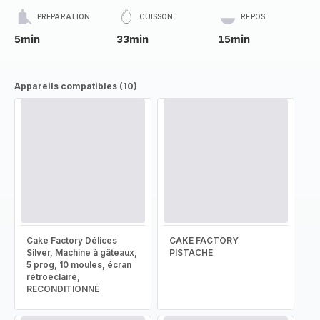
PRÉPARATION
CUISSON
REPOS
5min
33min
15min
Appareils compatibles (10)
Cake Factory Délices
CAKE FACTORY
Silver, Machine à gâteaux,
PISTACHE
5 prog, 10 moules, écran
rétroéclairé,
RECONDITIONNÉ