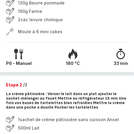
130g Beurre pommade
160g Farine
2càc levure chimique
Moule à 6 mini cakes
P6 - Manuel
180 °C
33 min
Etape 2
/3
La crème pâtissière : Verser le lait dans un plat ajouter le
sachet mélanger au fouet Mettre au réfrigérateur 15 min Une
fois vos bases de tartelettes bien refroidies Mettre la crème
dans une poche à douille Pocher les tartelettes
1sachet de crème pâtissière sans cuisson Ansel
500ml Lait