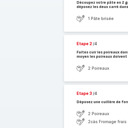
Découpez votre pâte en 2 gr
déposez les deux carré dans
1 Pâte brisée
Etape 2
/4
Faites cuir les poireaux da
moyen les poireaux doivent
2 Poireaux
Etape 3
/4
Déposez une cuillère de for
2 Poireaux
2càs Fromage frais à