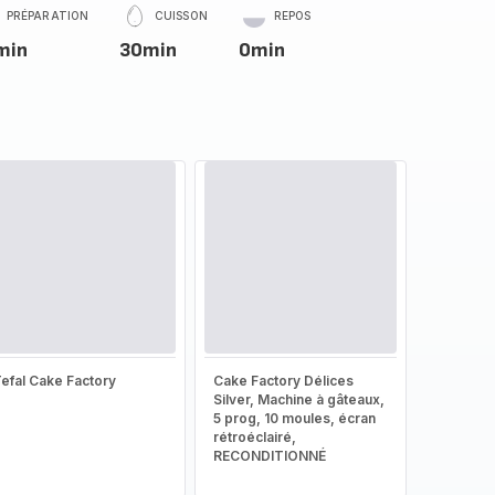
PRÉPARATION
CUISSON
REPOS
min
30min
0min
efal Cake Factory
Cake Factory Délices
Silver, Machine à gâteaux,
5 prog, 10 moules, écran
rétroéclairé,
RECONDITIONNÉ