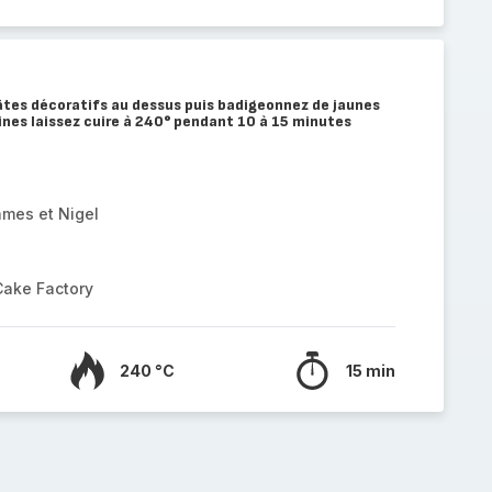
tes décoratifs au dessus puis badigeonnez de jaunes
ines laissez cuire à 240° pendant 10 à 15 minutes
ames et Nigel
Cake Factory
240 °C
15 min