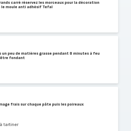
ands carré réservez les morceaux pour la décoration
 le moule anti adhésif Tefal
ns un peu de matières grasse pendant 8 minutes à feu
 être fondant
mage frais sur chaque pâte puis les poireaux
 tartiner