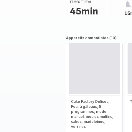
TEMPS TOTAL
45min
15
Appareils compatibles (10)
Cake Factory Délices,
T
Four à gâteaux, 5
programmes, mode
manuel, moules muffins,
cakes, madeleines,
verrines