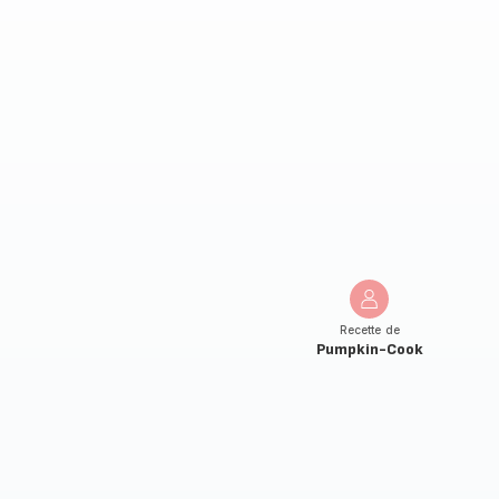
Recette de
Pumpkin-Cook