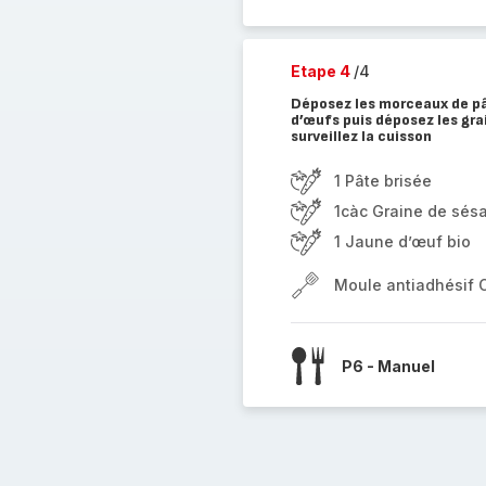
Etape 4
/4
Déposez les morceaux de pâ
d’œufs puis déposez les gra
surveillez la cuisson
1 Pâte brisée
1càc Graine de sés
1 Jaune d’œuf bio
Moule antiadhésif 
P6 - Manuel