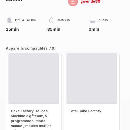
gwendo89
PRÉPARATION
CUISSON
REPOS
15min
35min
0min
Appareils compatibles (10)
Cake Factory Délices,
Tefal Cake Factory
Machine à gâteaux, 5
programmes, mode
manuel, moules muffins,