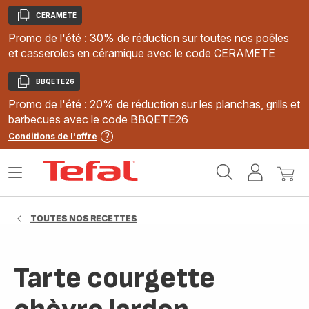
CERAMETE
Copier
Promo de l'été : 30% de réduction sur toutes nos poêles
et casseroles en céramique avec le code CERAMETE
BBQETE26
Copier
Promo de l'été : 20% de réduction sur les planchas, grills et
barbecues avec le code BBQETE26
Conditions de l'offre
Accueil
Ouvrir
Mon
Mon
Tefal
le
compte
panie
menu
TOUTES NOS RECETTES
Tarte courgette