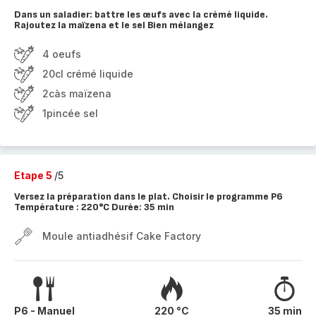
Dans un saladier: battre les œufs avec la crémé liquide.
Rajoutez la maïzena et le sel Bien mélangez
4 oeufs
20cl crémé liquide
2càs maïzena
1pincée sel
Etape 5
/5
Versez la préparation dans le plat. Choisir le programme P6
Température : 220°C Durée: 35 min
Moule antiadhésif Cake Factory
P6 - Manuel
220 °C
35 min