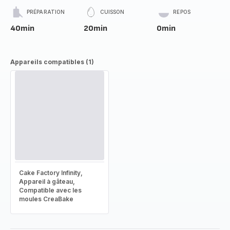
PRÉPARATION
CUISSON
REPOS
40min
20min
0min
Appareils compatibles (1)
Cake Factory Infinity,
Appareil à gâteau,
Compatible avec les
moules CreaBake