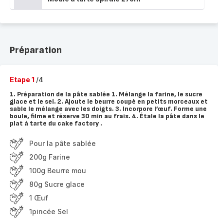
Préparation
Etape 1
/4
1. Préparation de la pâte sablée 1. Mélange la farine, le sucre
glace et le sel. 2. Ajoute le beurre coupé en petits morceaux et
sable le mélange avec les doigts. 3. Incorpore l’œuf. Forme une
boule, filme et réserve 30 min au frais. 4. Étale la pâte dans le
plat à tarte du cake factory .
Pour la pâte sablée
200g Farine
100g Beurre mou
80g Sucre glace
1 Œuf
1pincée Sel