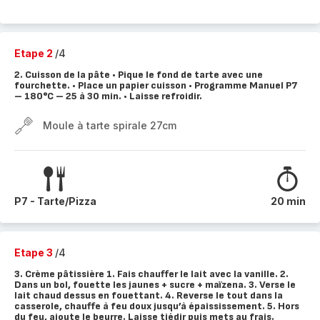
Etape 2
/4
2. Cuisson de la pâte • Pique le fond de tarte avec une
fourchette. • Place un papier cuisson • Programme Manuel P7
– 180°C – 25 à 30 min. • Laisse refroidir.
Moule à tarte spirale 27cm
P7 - Tarte/Pizza
20 min
Etape 3
/4
3. Crème pâtissière 1. Fais chauffer le lait avec la vanille. 2.
Dans un bol, fouette les jaunes + sucre + maïzena. 3. Verse le
lait chaud dessus en fouettant. 4. Reverse le tout dans la
casserole, chauffe à feu doux jusqu’à épaississement. 5. Hors
du feu, ajoute le beurre. Laisse tiédir puis mets au frais.