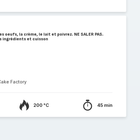
s oeufs, la crème, le lait et poivrez. NE SALER PAS.
s ingrédients et cuisson
Cake Factory
200 °C
45 min