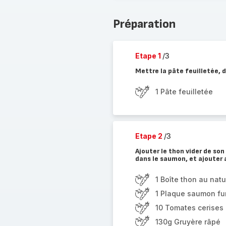
Préparation
Etape 1
/3
Mettre la pâte feuilletée, d
1 Pâte feuilletée
Etape 2
/3
Ajouter le thon vider de son
dans le saumon, et ajouter 
1 Boîte thon au natu
1 Plaque saumon fu
10 Tomates cerises
130g Gruyère râpé