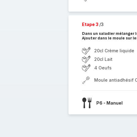
Etape 3
/3
Dans un saladier mélanger le
Ajouter dans le moule sur le
20cl Crème liquide
20cl Lait
4 Oeufs
Moule antiadhésif 
P6 - Manuel