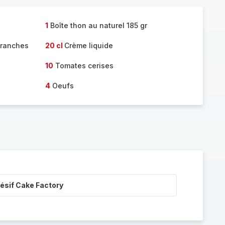
1
Boîte thon au naturel 185 gr
tranches
20 cl
Crème liquide
10
Tomates cerises
4
Oeufs
ésif Cake Factory