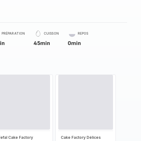
PRÉPARATION
CUISSON
REPOS
in
45min
0min
efal Cake Factory
Cake Factory Délices