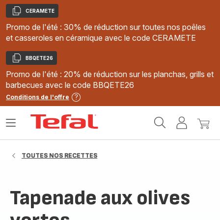
CERAMETE
Copier
Promo de l'été : 30% de réduction sur toutes nos poêles
et casseroles en céramique avec le code CERAMETE
BBQETE26
Copier
Promo de l'été : 20% de réduction sur les planchas, grills et
barbecues avec le code BBQETE26
Conditions de l'offre
Accueil
Ouvrir
Mon
Mon
Tefal
le
compte
panie
menu
TOUTES NOS RECETTES
Tapenade aux olives