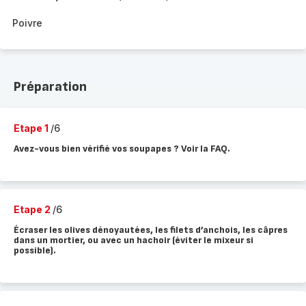
Poivre
Préparation
Etape 1
/6
Avez-vous bien vérifié vos soupapes ? Voir la FAQ.
Etape 2
/6
Écraser les olives dénoyautées, les filets d’anchois, les câpres
dans un mortier, ou avec un hachoir (éviter le mixeur si
possible).