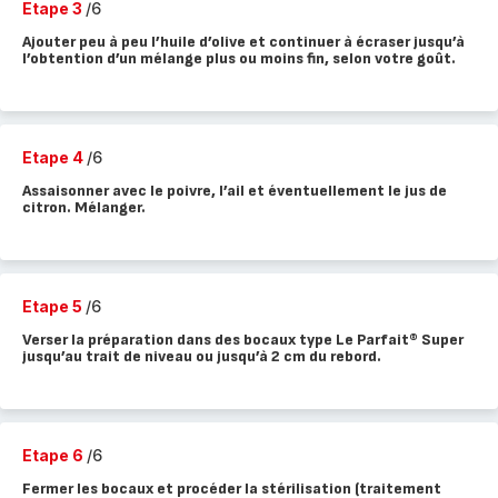
Etape 3
/6
Ajouter peu à peu l’huile d’olive et continuer à écraser jusqu’à
l’obtention d’un mélange plus ou moins fin, selon votre goût.
Etape 4
/6
Assaisonner avec le poivre, l’ail et éventuellement le jus de
citron. Mélanger.
Etape 5
/6
Verser la préparation dans des bocaux type Le Parfait® Super
jusqu’au trait de niveau ou jusqu’à 2 cm du rebord.
Etape 6
/6
Fermer les bocaux et procéder la stérilisation (traitement