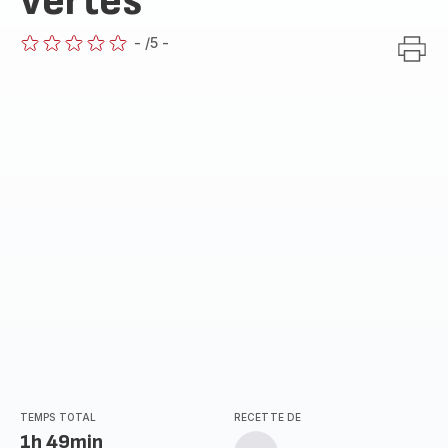
vertes
-
/5
-
ratings.0
TEMPS TOTAL
RECETTE DE
1h 49min