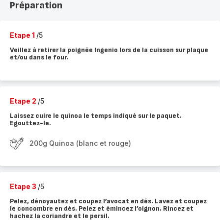
Préparation
Etape 1
/5
Veillez à retirer la poignée Ingenio lors de la cuisson sur plaque
et/ou dans le four.
Etape 2
/5
Laissez cuire le quinoa le temps indiqué sur le paquet.
Egouttez-le.
200g Quinoa (blanc et rouge)
Etape 3
/5
Pelez, dénoyautez et coupez l’avocat en dés. Lavez et coupez
le concombre en dés. Pelez et émincez l’oignon. Rincez et
hachez la coriandre et le persil.