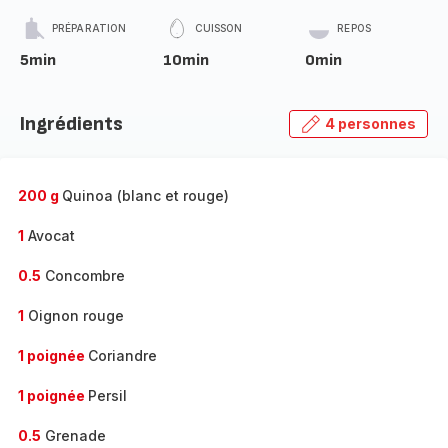
PRÉPARATION
CUISSON
REPOS
5min
10min
0min
Ingrédients
4 personnes
200 g
Quinoa (blanc et rouge)
1
Avocat
0.5
Concombre
1
Oignon rouge
1 poignée
Coriandre
1 poignée
Persil
0.5
Grenade