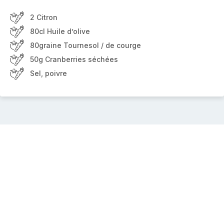
2 Citron
80cl Huile d’olive
80graine Tournesol / de courge
50g Cranberries séchées
Sel, poivre