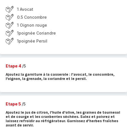
1 Avocat
0.5 Concombre
1 Oignon rouge
1poignée Coriandre
1poignée Persil
Etape 4
/5
Ajoutez la garniture à la casserole : l'avocat, le concombre,
l’oignon, la grenade, la coriandre et le persil.
Etape 5
/5
Ajoutez le jus de citron, l'huile d'olive, les graines de tournesol
et de courge et les cranberries séchées. Salez et poivrez et
laissez refroidir au réfrigérateur. Garnissez d’herbes fraîches
avant de servir.