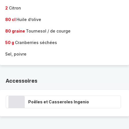
2
Citron
80 cl
Huile d’olive
80 graine
Tournesol / de courge
50 g
Cranberries séchées
Sel, poivre
Accessoires
Poêles et Casseroles Ingenio