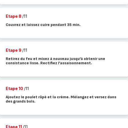
Etape 8
/11
Couvrez et laissez cuire pendant 35 min.
Etape 9
/11
Retirez du feu et mixez à nouveau jusqu’à obtenir une
consistance lisse. Rectifiez l’assaisonnement.
Etape 10
/11
Ajoutez le poulet râpé et la crème. Mélangez et versez dans
des grands bols.
Etape 11
/11