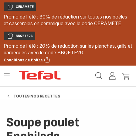
CERAMETE
Copier
Promo de l'été : 30% de réduction sur toutes nos poêles
et casseroles en céramique avec le code CERAMETE
BBQETE26
Copier
Promo de l'été : 20% de réduction sur les planchas, grills et
barbecues avec le code BBQETE26
Conditions de l'offre
Accueil
Ouvrir
Mon
Mon
Tefal
le
compte
panie
menu
TOUTES NOS RECETTES
Soupe poulet