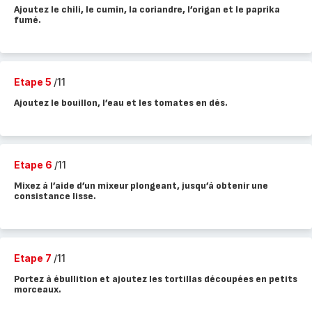
Ajoutez le chili, le cumin, la coriandre, l’origan et le paprika
fumé.
Etape 5
/11
Ajoutez le bouillon, l’eau et les tomates en dés.
Etape 6
/11
Mixez à l’aide d’un mixeur plongeant, jusqu’à obtenir une
consistance lisse.
Etape 7
/11
Portez à ébullition et ajoutez les tortillas découpées en petits
morceaux.