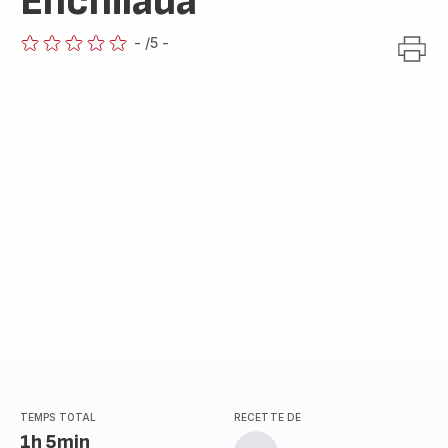
Enchilada
-
/5
-
ratings.0
TEMPS TOTAL
RECETTE DE
1h 5min