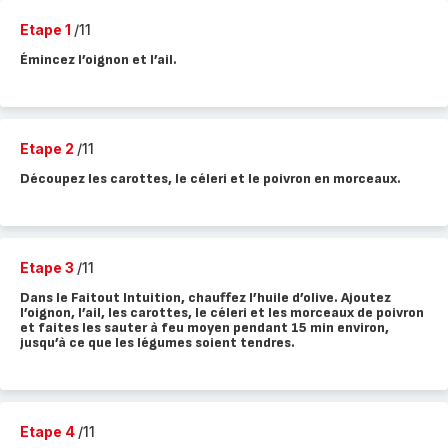
Etape 1
/11
Émincez l’oignon et l’ail.
Etape 2
/11
Découpez les carottes, le céleri et le poivron en morceaux.
Etape 3
/11
Dans le Faitout Intuition, chauffez l’huile d’olive. Ajoutez
l’oignon, l’ail, les carottes, le céleri et les morceaux de poivron
et faites les sauter à feu moyen pendant 15 min environ,
jusqu’à ce que les légumes soient tendres.
Etape 4
/11