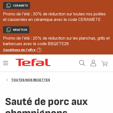
CERAMETE
Copier
Promo de l'été : 30% de réduction sur toutes nos poêles
et casseroles en céramique avec le code CERAMETE
BBQETE26
Copier
Promo de l'été : 20% de réduction sur les planchas, grills et
barbecues avec le code BBQETE26
Conditions de l'offre
Accueil
Ouvrir
Mon
Mon
Tefal
le
compte
panie
menu
TOUTES NOS RECETTES
Sauté de porc aux