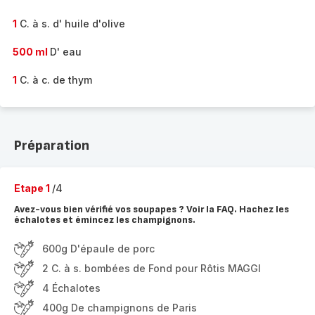
1
C. à s. d' huile d'olive
500 ml
D' eau
1
C. à c. de thym
Préparation
Etape 1
/4
Avez-vous bien vérifié vos soupapes ? Voir la FAQ. Hachez les
échalotes et émincez les champignons.
600g D'épaule de porc
2 C. à s. bombées de Fond pour Rôtis MAGGI
4 Échalotes
400g De champignons de Paris