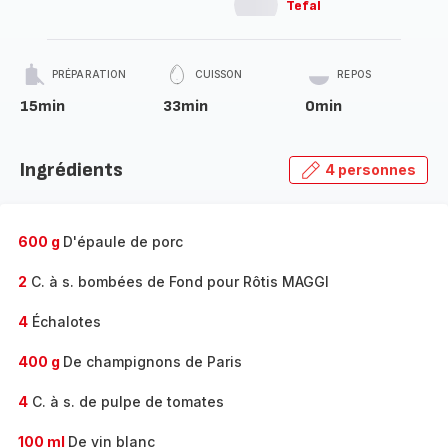
Tefal
PRÉPARATION
CUISSON
REPOS
15min
33min
0min
Ingrédients
4 personnes
600 g
D'épaule de porc
2
C. à s. bombées de Fond pour Rôtis MAGGI
4
Échalotes
400 g
De champignons de Paris
4
C. à s. de pulpe de tomates
100 ml
De vin blanc