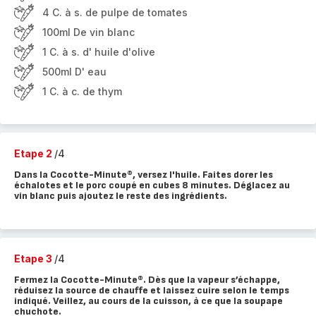
4 C. à s. de pulpe de tomates
100ml De vin blanc
1 C. à s. d' huile d'olive
500ml D' eau
1 C. à c. de thym
Etape 2
/4
Dans la Cocotte-Minute®, versez l'huile. Faites dorer les
échalotes et le porc coupé en cubes 8 minutes. Déglacez au
vin blanc puis ajoutez le reste des ingrédients.
Etape 3
/4
Fermez la Cocotte-Minute®. Dès que la vapeur s’échappe,
réduisez la source de chauffe et laissez cuire selon le temps
indiqué. Veillez, au cours de la cuisson, à ce que la soupape
chuchote.