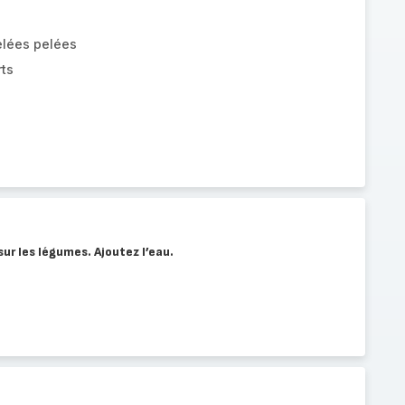
elées pelées
rts
ur les légumes. Ajoutez l’eau.