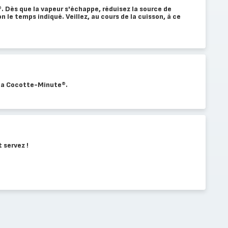
 Dès que la vapeur s'échappe, réduisez la source de
on le temps indiqué. Veillez, au cours de la cuisson, à ce
 la Cocotte-Minute®.
 servez !