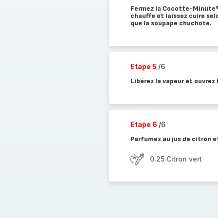
Fermez la Cocotte-Minute®.
chauffe et laissez cuire sel
que la soupape chuchote.
Etape 5
/6
Libérez la vapeur et ouvrez
Etape 6
/6
Parfumez au jus de citron et
0.25 Citron vert