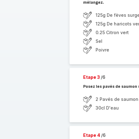
mélangez.
125g De fèves surg
125g De haricots ve
0.25 Citron vert
Sel
Poivre
Etape 3
/6
Posez les pavés de saumon s
2 Pavés de saumon
30cl D'eau
Etape 4
/6