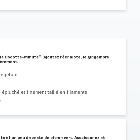
s la Cocotte-Minute®. Ajoutez l’échalote, le gingembre
gèrement.
 végétale
 épluché et finement taillé en filaments
e
ots et un peu de zeste de citron vert. Assaisonnez et