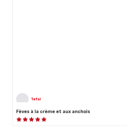
Tefal
Fèves à la crème et aux anchois
ratings.NaN