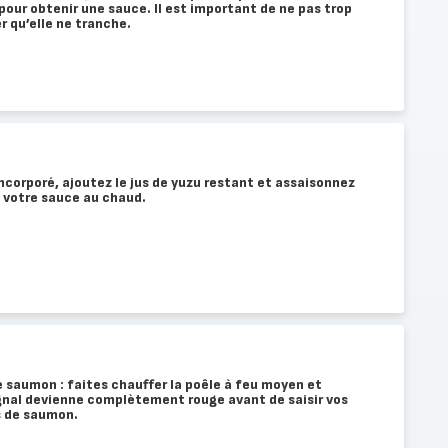
r obtenir une sauce. Il est important de ne pas trop
r qu’elle ne tranche.
incorporé, ajoutez le jus de yuzu restant et assaisonnez
z votre sauce au chaud.
e saumon : faites chauffer la poêle à feu moyen et
nal devienne complètement rouge avant de saisir vos
s de saumon.