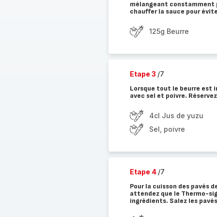
mélangeant constamment pou
chauffer la sauce pour évite
125g Beurre
Etape 3
/7
Lorsque tout le beurre est 
avec sel et poivre. Réserve
4cl Jus de yuzu
Sel, poivre
Etape 4
/7
Pour la cuisson des pavés d
attendez que le Thermo-sig
ingrédients. Salez les pavé