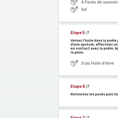
4 Pavés de saumon
Sel
Etape 5
/7
Versez l’huile dans la poêle
d’une spatule, effectuez un
en contact avec la poêle. Aj
la peau.
2càs Huile d’olive
Etape 6
/7
Retournez les pavés puis lai
Etape 7
/7