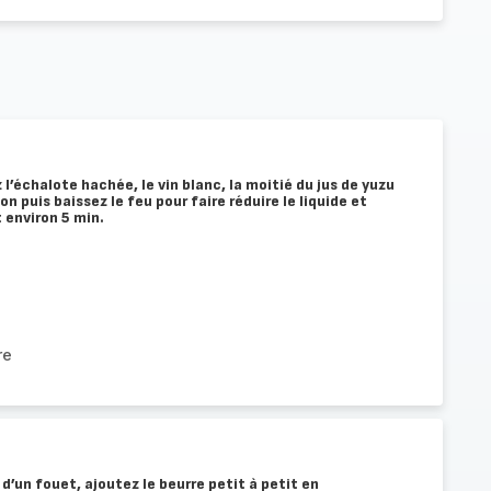
’échalote hachée, le vin blanc, la moitié du jus de yuzu
ion puis baissez le feu pour faire réduire le liquide et
 environ 5 min.
re
 d’un fouet, ajoutez le beurre petit à petit en