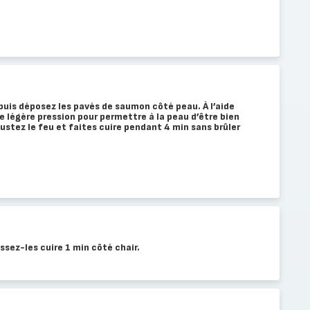
 puis déposez les pavés de saumon côté peau. À l’aide
e légère pression pour permettre à la peau d’être bien
ustez le feu et faites cuire pendant 4 min sans brûler
ssez-les cuire 1 min côté chair.