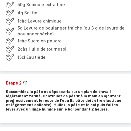
50g Semoule extra fine
4g Sel fin
1càc Levure chimique
5g Levure de boulanger fraîche (ou 3 g de levure de
boulanger sèche)
1càc Sucre en poudre
2càs Huile de tournesol
15cl Eau tiède
Etape 2
/11
Rassemblez la pâte et déposez-la sur un plan de travail
légèrement fariné. Continuez de pétrir à la main en ajoutant
progressivement le reste de l’eau (la pâte doit être élastique
et légèrement collante). Huilez la pâte et le bol puis faites
lever avec un linge humide sur le bol pendant 2 heures.