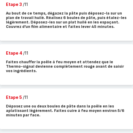
Etape 3
/11
Au bout de ce temps, dégazez la pâte puis déposez-la sur un
plan de travail huilé. Réalisez 6 boules de pâte, puis étalez-les
légèrement. Déposez-les sur un plat huilé en les espaçant.
Couvrez d’un film alimentaire et faites lever 45 minutes.
Etape 4
/11
Faites chauffer la poêle à feu moyen et attendez que le
Thermo-signal devienne complètement rouge avant de saisir
vos ingrédients.
Etape 5
/11
Déposez une ou deux boules de pâte dans la poêle en les
aplatissant légèrement. Faites cuire à feu moyen environ 5/6
minutes par face.