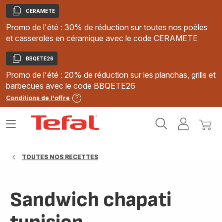
CERAMETE
Copier
Promo de l'été : 30% de réduction sur toutes nos poêles
et casseroles en céramique avec le code CERAMETE
BBQETE26
Copier
Promo de l'été : 20% de réduction sur les planchas, grills et
barbecues avec le code BBQETE26
Conditions de l'offre
Accueil
Ouvrir
Mon
Mon
Tefal
le
compte
panie
menu
TOUTES NOS RECETTES
Sandwich chapati