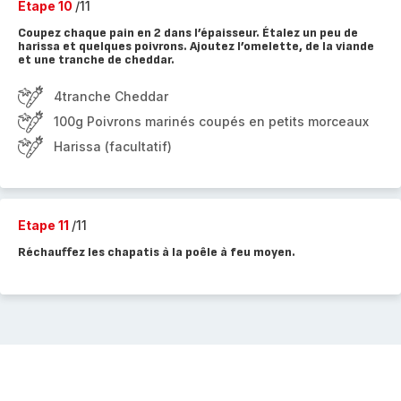
Etape 10
/11
Coupez chaque pain en 2 dans l’épaisseur. Étalez un peu de
harissa et quelques poivrons. Ajoutez l’omelette, de la viande
et une tranche de cheddar.
4tranche Cheddar
100g Poivrons marinés coupés en petits morceaux
Harissa (facultatif)
Etape 11
/11
Réchauffez les chapatis à la poêle à feu moyen.