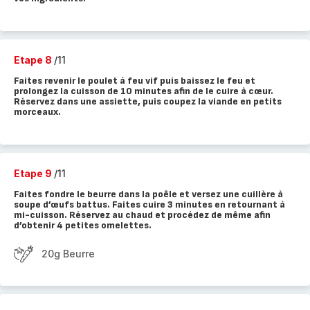
Etape 8
/11
Faites revenir le poulet à feu vif puis baissez le feu et
prolongez la cuisson de 10 minutes afin de le cuire à cœur.
Réservez dans une assiette, puis coupez la viande en petits
morceaux.
Etape 9
/11
Faites fondre le beurre dans la poêle et versez une cuillère à
soupe d’œufs battus. Faites cuire 3 minutes en retournant à
mi-cuisson. Réservez au chaud et procédez de même afin
d’obtenir 4 petites omelettes.
20g Beurre