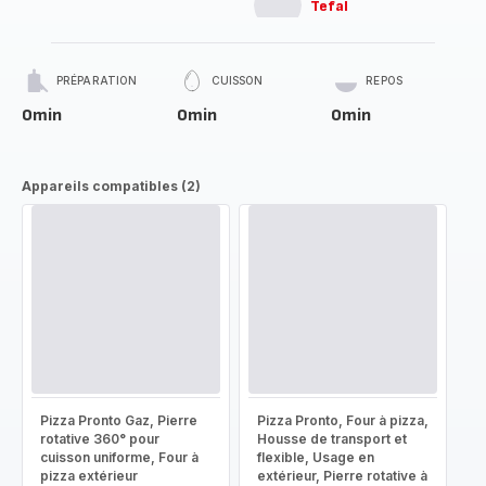
Tefal
PRÉPARATION
CUISSON
REPOS
0min
0min
0min
Appareils compatibles (2)
Pizza Pronto Gaz, Pierre
Pizza Pronto, Four à pizza,
rotative 360° pour
Housse de transport et
cuisson uniforme, Four à
flexible, Usage en
pizza extérieur
extérieur, Pierre rotative à