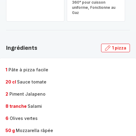
360° pour cuisson
uniforme, Fonctionne au
Gaz
Ingrédients
1 pizza
1
Pâte à pizza facile
20 cl
Sauce tomate
2
Piment Jalapeno
8 tranche
Salami
6
Olives vertes
50 g
Mozzarella râpée