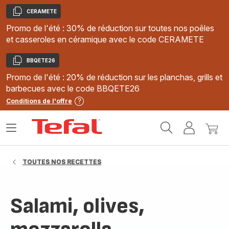
CERAMETE
Copier
Promo de l'été : 30% de réduction sur toutes nos poêles
et casseroles en céramique avec le code CERAMETE
BBQETE26
Copier
Promo de l'été : 20% de réduction sur les planchas, grills et
barbecues avec le code BBQETE26
Conditions de l'offre
Accueil
Ouvrir
Mon
Mon
Tefal
le
compte
panie
menu
TOUTES NOS RECETTES
Salami, olives,