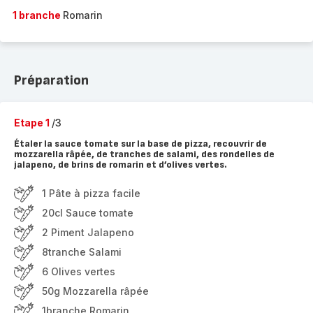
1 branche
Romarin
Préparation
Etape 1
/3
Étaler la sauce tomate sur la base de pizza, recouvrir de
mozzarella râpée, de tranches de salami, des rondelles de
jalapeno, de brins de romarin et d’olives vertes.
1 Pâte à pizza facile
20cl Sauce tomate
2 Piment Jalapeno
8tranche Salami
6 Olives vertes
50g Mozzarella râpée
1branche Romarin