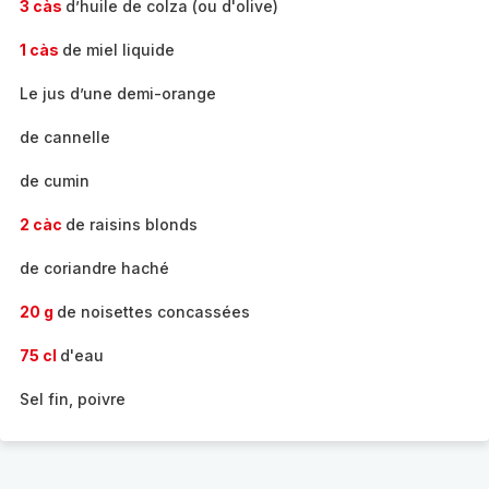
3 càs
d’huile de colza (ou d'olive)
1 càs
de miel liquide
Le jus d’une demi-orange
de cannelle
de cumin
2 càc
de raisins blonds
de coriandre haché
20 g
de noisettes concassées
75 cl
d'eau
Sel fin, poivre