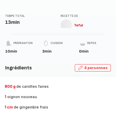
TEMPS TOTAL
RECETTE DE
13min
Tefal
PRÉPARATION
CUISSON
REPOS
10min
3min
0min
Ingrédients
4 personnes
800 g
de carottes fanes
1
oignon nouveau
1 cm
de gingembre frais