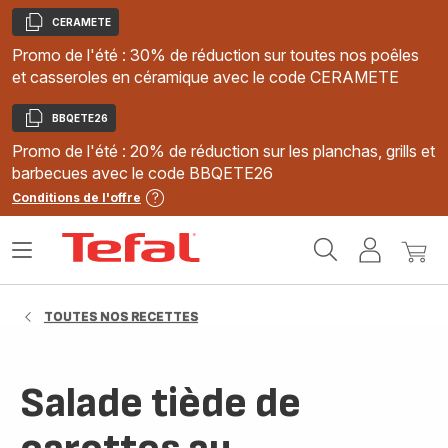
CERAMETE
Copier
Promo de l'été : 30% de réduction sur toutes nos poêles
et casseroles en céramique avec le code CERAMETE
BBQETE26
Copier
Promo de l'été : 20% de réduction sur les planchas, grills et
barbecues avec le code BBQETE26
Conditions de l'offre
Accueil
Ouvrir
Mon
Mon
Tefal
le
compte
panie
menu
TOUTES NOS RECETTES
Salade tiède de