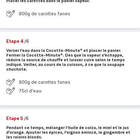
Placer les carottes dans le panier vapeur.
800g de carottes fanes
Etape 4
/6
Verser l’eau dans la Cocotte-Minute® et placer le panier.
Fermer la Cocotte-Minute®. Dès que la vapeur s’échappe,
réduire la source de chauffe et laisser cuire selon le temps
indiqué. Veiller, au cours de la cuisson, à ce que la soupape
chuchote.
800g de carottes fanes
75cl d'eau
Etape 5
/6
Pendant ce temps, mélanger l’huile de colza, le miel et le jus
d’orange. Ajouter les épices, l’oignon émincé, le gingembre et
les raisins blonds.