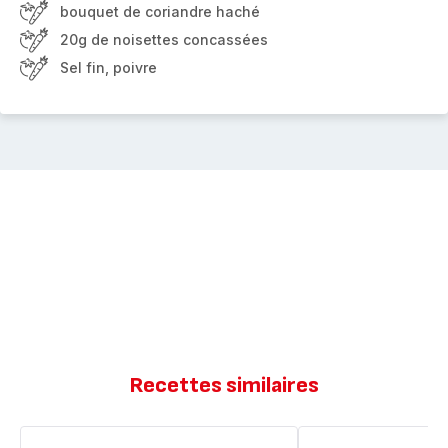
bouquet de coriandre haché
20g de noisettes concassées
Sel fin, poivre
Recettes similaires
Pain
Salade