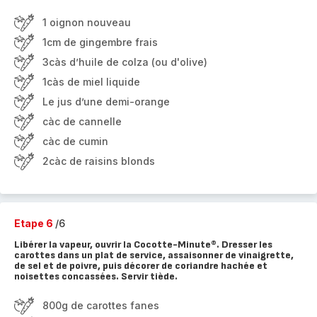
1 oignon nouveau
1cm de gingembre frais
3càs d’huile de colza (ou d'olive)
1càs de miel liquide
Le jus d’une demi-orange
càc de cannelle
càc de cumin
2càc de raisins blonds
Etape 6
/6
Libérer la vapeur, ouvrir la Cocotte-Minute®. Dresser les
carottes dans un plat de service, assaisonner de vinaigrette,
de sel et de poivre, puis décorer de coriandre hachée et
noisettes concassées. Servir tiède.
800g de carottes fanes