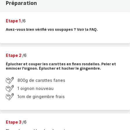
Préparation
Etape 1
/6
Avez-vous bien vérifié vos soupapes ? Voir la FAQ.
Etape 2
/6
Éplucher et couper les carottes en fines rondelles. Peler et
émincer l’oignon. Éplucher et hacher le gingembre.
800g de carottes fanes
1 oignon nouveau
1cm de gingembre frais
Etape 3
/6