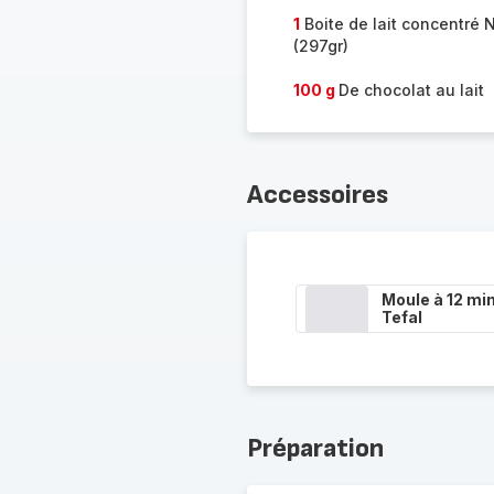
1
Boite de lait concentré 
(297gr)
100 g
De chocolat au lait
Accessoires
Moule à 12 min
Tefal
Préparation