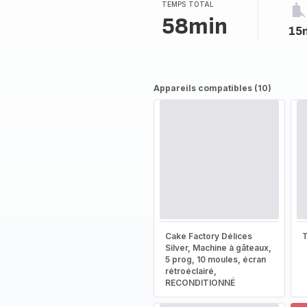
TEMPS TOTAL
58min
15
Appareils compatibles (10)
Cake Factory Délices
T
Silver, Machine à gâteaux,
5 prog, 10 moules, écran
rétroéclairé,
RECONDITIONNÉ