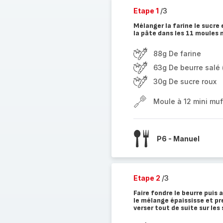
Etape 1
/3
Mélanger la farine le sucre
la pâte dans les 11 moules 
88g De farine
63g De beurre salé
30g De sucre roux
Moule à 12 mini muf
P6 - Manuel
Etape 2
/3
Faire fondre le beurre puis 
le mélange épaississe et pr
verser tout de suite sur les