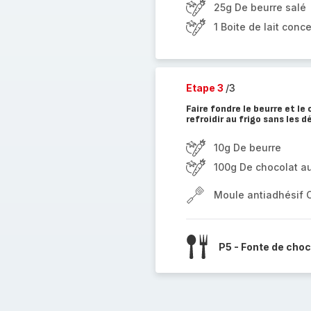
25g De beurre salé
1 Boite de lait con
Etape 3
/3
Faire fondre le beurre et le
refroidir au frigo sans les 
10g De beurre
100g De chocolat au
Moule antiadhésif 
P5 - Fonte de choc