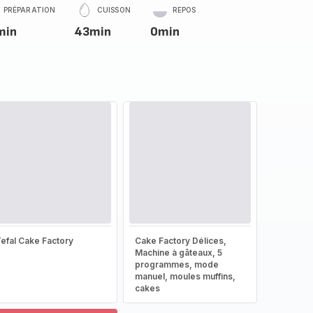
PRÉPARATION
CUISSON
REPOS
min
43min
0min
efal Cake Factory
Cake Factory Délices,
Machine à gâteaux, 5
programmes, mode
manuel, moules muffins,
cakes